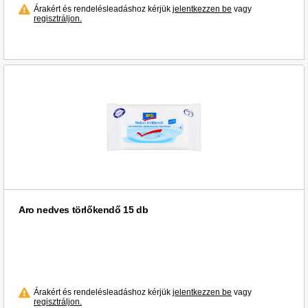
Árakért és rendelésleadáshoz kérjük
jelentkezzen be
vagy
regisztráljon.
Aro nedves törlőkendő 15 db
Árakért és rendelésleadáshoz kérjük
jelentkezzen be
vagy
regisztráljon.