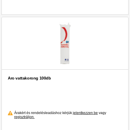
Aro vattakorong 100db
Árakért és rendelésleadáshoz kérjük
jelentkezzen be
vagy
regisztráljon.