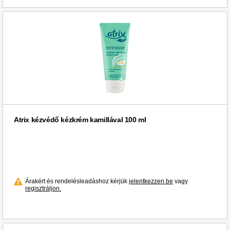
Atrix kézvédő kézkrém kamillával 100 ml
Árakért és rendelésleadáshoz kérjük
jelentkezzen be
vagy
regisztráljon.