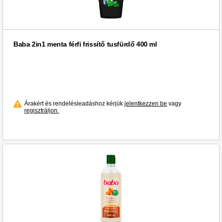
Baba 2in1 menta férfi frissítő tusfürdő 400 ml
Árakért és rendelésleadáshoz kérjük
jelentkezzen be
vagy
regisztráljon.