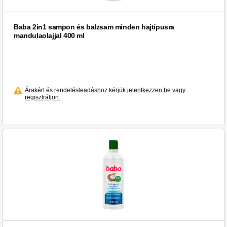
Baba 2in1 sampon és balzsam minden hajtípusra
mandulaolajjal 400 ml
Árakért és rendelésleadáshoz kérjük
jelentkezzen be
vagy
regisztráljon.