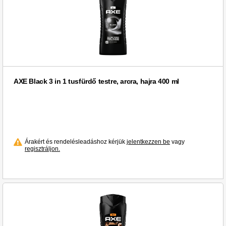
AXE Black 3 in 1 tusfürdő testre, arcra, hajra 400 ml
Árakért és rendelésleadáshoz kérjük
jelentkezzen be
vagy
regisztráljon.