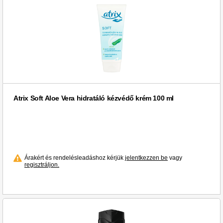
Atrix Soft Aloe Vera hidratáló kézvédő krém 100 ml
Árakért és rendelésleadáshoz kérjük
jelentkezzen be
vagy
regisztráljon.