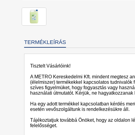
TERMÉKLEÍRÁS
Tisztelt Vásárlóink!
A METRO Kereskedelmi Kft. mindent megtesz ann
(élelmiszer) termékekkel kapcsolatos tudnivalók 
szíves figyelmüket, hogy fogyasztás vagy használa
használati útmutatót. Kérjük, ne hagyatkozzanak 
Ha egy adott termékkel kapcsolatban kérdés merül
esetén vevőszolgáltunk is rendelkezésükre áll.
Tájékoztatjuk továbbá Önöket, hogy az oldalon l
felelősséget.