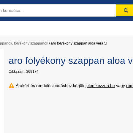
ppanok, folyékony szappanok
/
aro folyékony szappan aloa vera 5l
aro folyékony szappan aloa v
Cikkszám: 369174
Árakért és rendelésleadáshoz kérjük
jelentkezzen be
vagy
reg