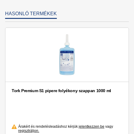
HASONLÓ TERMÉKEK
Tork Premium S1 pipere folyékony szappan 1000 ml
Árakért és rendelésleadáshoz kérjük
jelentkezzen be
vagy
regisztráljon.