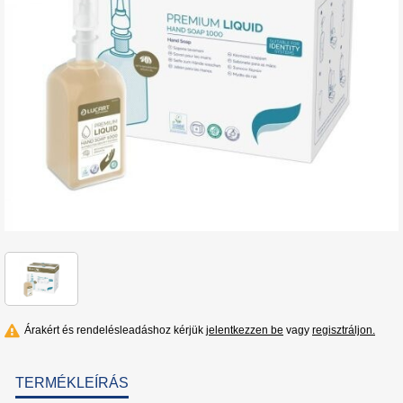
Árakért és rendelésleadáshoz kérjük
jelentkezzen be
vagy
regisztráljon.
TERMÉKLEÍRÁS