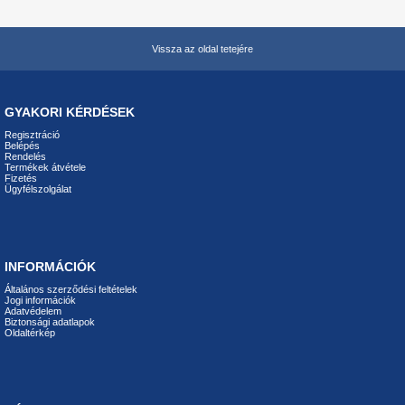
Vissza az oldal tetejére
GYAKORI KÉRDÉSEK
Regisztráció
Belépés
Rendelés
Termékek átvétele
Fizetés
Ügyfélszolgálat
INFORMÁCIÓK
Általános szerződési feltételek
Jogi információk
Adatvédelem
Biztonsági adatlapok
Oldaltérkép