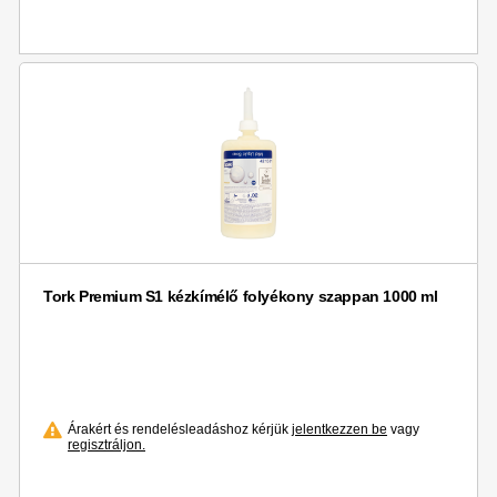
Tork Premium S1 kézkímélő folyékony szappan 1000 ml
Árakért és rendelésleadáshoz kérjük
jelentkezzen be
vagy
regisztráljon.