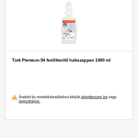
Tork Premium S4 fertőtlenítő habszappan 1000 ml
Árakért és rendelésleadáshoz kérjük
jelentkezzen be
vagy
regisztráljon.