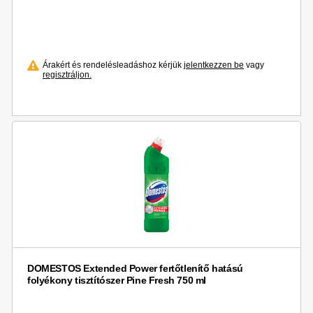
Árakért és rendelésleadáshoz kérjük
jelentkezzen be
vagy
regisztráljon.
DOMESTOS Extended Power fertőtlenítő hatású
folyékony tisztítószer Pine Fresh 750 ml