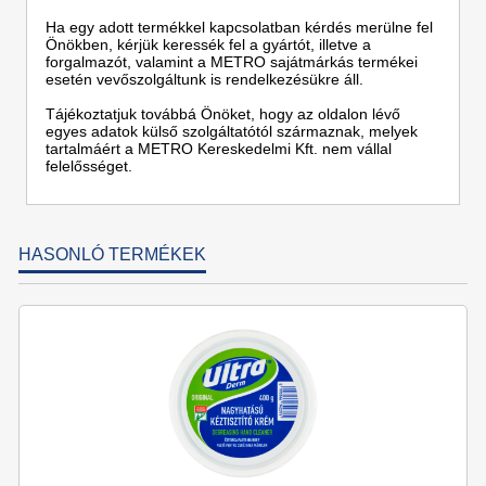
Ha egy adott termékkel kapcsolatban kérdés merülne fel
Önökben, kérjük keressék fel a gyártót, illetve a
forgalmazót, valamint a METRO sajátmárkás termékei
esetén vevőszolgáltunk is rendelkezésükre áll.
Tájékoztatjuk továbbá Önöket, hogy az oldalon lévő
egyes adatok külső szolgáltatótól származnak, melyek
tartalmáért a METRO Kereskedelmi Kft. nem vállal
felelősséget.
HASONLÓ TERMÉKEK