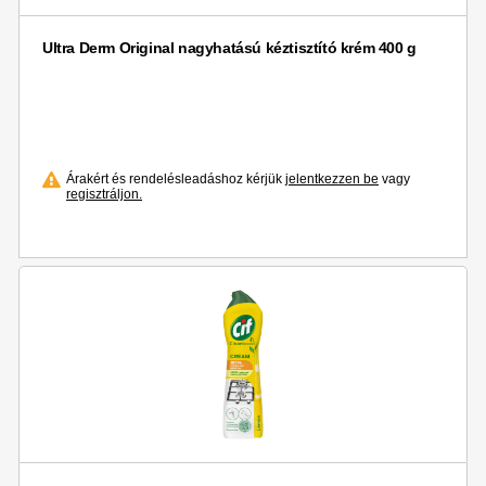
Ultra Derm Original nagyhatású kéztisztító krém 400 g
Árakért és rendelésleadáshoz kérjük
jelentkezzen be
vagy
regisztráljon.